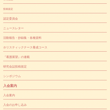
投稿規定
認定委員会
ニュースレター
活動報告・抄録集・各種資料
ホリスティックナース養成コース
『看護展望』の連載
研究会誌投稿規定
シンポジウム
入会案内
入会案内
入会のお申し込み