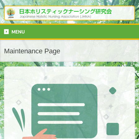
MENU
Maintenance Page