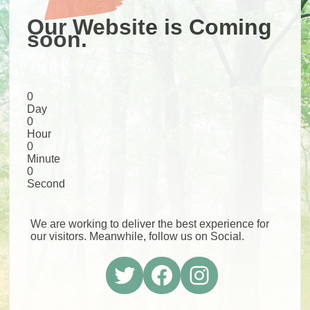
Our Website is Coming
soon.
0
Day
0
Hour
0
Minute
0
Second
We are working to deliver the best experience for
our visitors. Meanwhile, follow us on Social.
Twitter
Facebook
Instagram